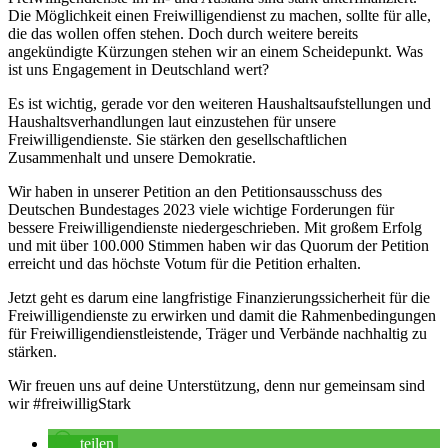
Die Möglichkeit einen Freiwilligendienst zu machen, sollte für alle,
die das wollen offen stehen. Doch durch weitere bereits
angekündigte Kürzungen stehen wir an einem Scheidepunkt. Was
ist uns Engagement in Deutschland wert?
Es ist wichtig, gerade vor den weiteren Haushaltsaufstellungen und
Haushaltsverhandlungen laut einzustehen für unsere
Freiwilligendienste. Sie stärken den gesellschaftlichen
Zusammenhalt und unsere Demokratie.
Wir haben in unserer Petition an den Petitionsausschuss des
Deutschen Bundestages 2023 viele wichtige Forderungen für
bessere Freiwilligendienste niedergeschrieben. Mit großem Erfolg
und mit über 100.000 Stimmen haben wir das Quorum der Petition
erreicht und das höchste Votum für die Petition erhalten.
Jetzt geht es darum eine langfristige Finanzierungssicherheit für die
Freiwilligendienste zu erwirken und damit die Rahmenbedingungen
für Freiwilligendienstleistende, Träger und Verbände nachhaltig zu
stärken.
Wir freuen uns auf deine Unterstützung, denn nur gemeinsam sind
wir #freiwilligStark
teilen