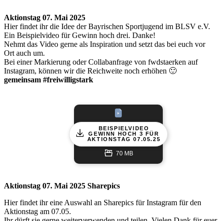
Aktionstag 07. Mai 2025
Hier findet ihr die Idee der Bayrischen Sportjugend im BLSV e.V.
Ein Beispielvideo für Gewinn hoch drei. Danke!
Nehmt das Video gerne als Inspiration und setzt das bei euch vor
Ort auch um.
Bei einer Markierung oder Collabanfrage von fwdstaerken auf
Instagram, können wir die Reichweite noch erhöhen 🙂
gemeinsam #freiwilligstark
BEISPIELVIDEO
GEWINN HOCH 3 FÜR
AKTIONSTAG 07.05.25
70 MB
Aktionstag 07. Mai 2025 Sharepics
Hier findet ihr eine Auswahl an Sharepics für Instagram für den
Aktionstag am 07.05.
Ihr dürft sie gerne weiterverwenden und teilen. Vielen Dank für euer