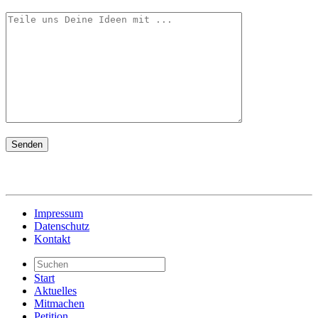
Bitte lasse dieses Feld leer.
Impressum
Datenschutz
Kontakt
Start
Aktuelles
Mitmachen
Petition