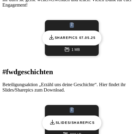
Engagement!
SHAREPICS 07.05.25
1 MB
#fwdgeschichten
Beteiligungsaktion „Erzähl uns deine Geschichte“. Hier findet ihr
Slides/Sharepics zum Download.
SLIDES/SHAREPICS