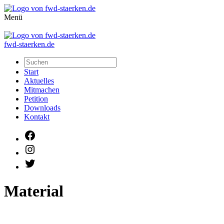
Menü
fwd-staerken.de
Start
Aktuelles
Mitmachen
Petition
Downloads
Kontakt
Facebook
Instagram
Twitter
Material