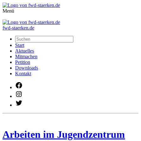
Menü
fwd-staerken.de
Start
Aktuelles
Mitmachen
Petition
Downloads
Kontakt
Facebook
Instagram
Twitter
Arbeiten im Jugendzentrum