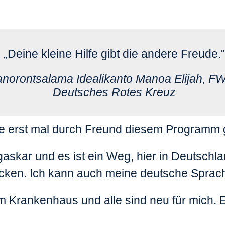
„Deine kleine Hilfe gibt die andere Freude.“
norontsalama Idealikanto Manoa Elijah,
FW
Deutsches Rotes Kreuz
e erst mal durch Freund diesem Programm 
skar und es ist ein Weg, hier in Deutsch
cken. Ich kann auch meine deutsche Sprac
 Krankenhaus und alle sind neu für mich. 