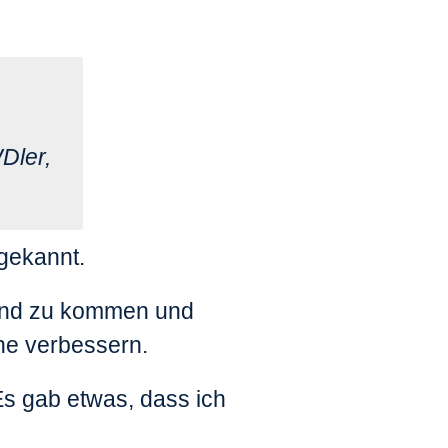
Dler,
gekannt.
land zu kommen und
he verbessern.
Es gab etwas, dass ich