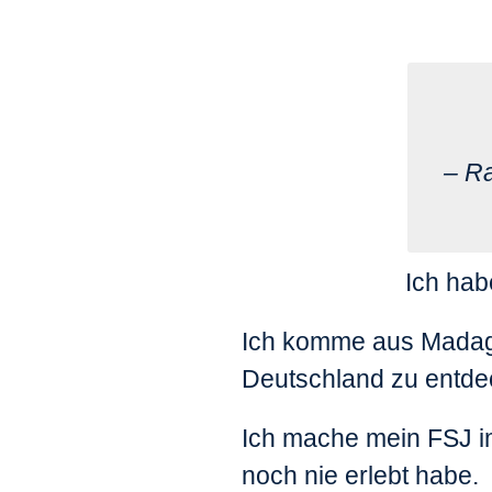
– Ra
Ich hab
Ich komme aus Madaga
Deutschland zu entde
Ich mache mein FSJ im
noch nie erlebt habe.