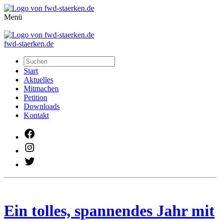
Menü
fwd-staerken.de
Start
Aktuelles
Mitmachen
Petition
Downloads
Kontakt
Facebook
Instagram
Twitter
Ein tolles, spannendes Jahr mit