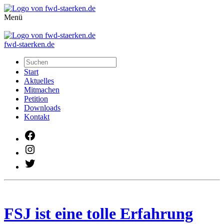
Menü
fwd-staerken.de
Start
Aktuelles
Mitmachen
Petition
Downloads
Kontakt
Facebook
Instagram
Twitter
FSJ ist eine tolle Erfahrung