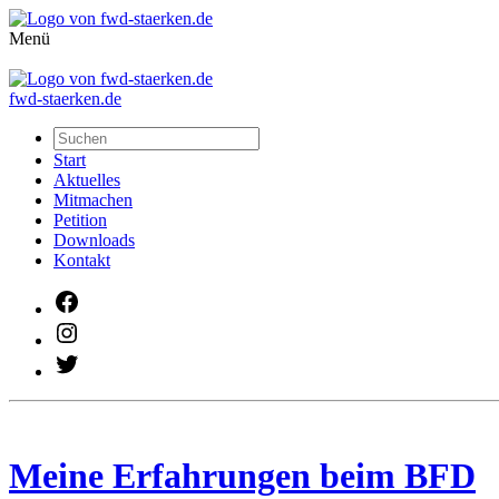
Menü
fwd-staerken.de
Start
Aktuelles
Mitmachen
Petition
Downloads
Kontakt
Facebook
Instagram
Twitter
Meine Erfahrungen beim BFD