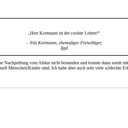
„Herr Kortmann ist der coolste Lehrer!“
– Nils Kortmann,
ehemaliger Freiwilliger,
Ijgd
ne Nachprüfung vom Abitur nicht bestanden und konnte dann somit mit
iduell Menschen/Kinder sind. Ich habe aber auch sehr viele schlechte Er