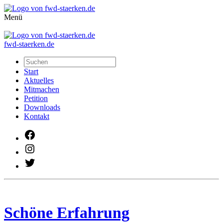
Menü
fwd-staerken.de
Start
Aktuelles
Mitmachen
Petition
Downloads
Kontakt
Facebook
Instagram
Twitter
Schöne Erfahrung