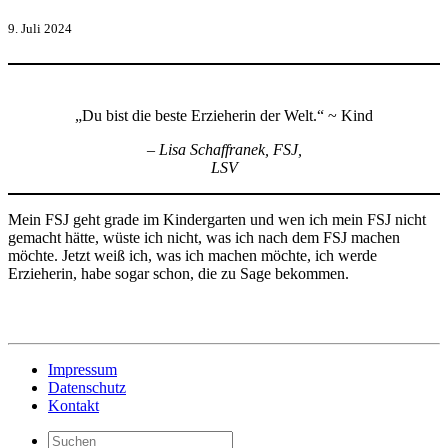
9. Juli 2024
„Du bist die beste Erzieherin der Welt.“ ~ Kind
– Lisa Schaffranek,
FSJ,
LSV
Mein FSJ geht grade im Kindergarten und wen ich mein FSJ nicht
gemacht hätte, wüste ich nicht, was ich nach dem FSJ machen
möchte. Jetzt weiß ich, was ich machen möchte, ich werde
Erzieherin, habe sogar schon, die zu Sage bekommen.
Impressum
Datenschutz
Kontakt