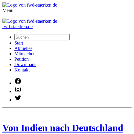
Menü
fwd-staerken.de
Start
Aktuelles
Mitmachen
Petition
Downloads
Kontakt
Facebook
Instagram
Twitter
Von Indien nach Deutschland