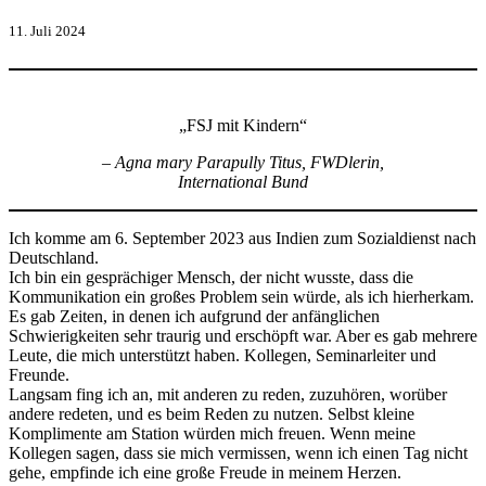
11. Juli 2024
„FSJ mit Kindern“
– Agna mary Parapully Titus,
FWDlerin,
International Bund
Ich komme am 6. September 2023 aus Indien zum Sozialdienst nach
Deutschland.
Ich bin ein gesprächiger Mensch, der nicht wusste, dass die
Kommunikation ein großes Problem sein würde, als ich hierherkam.
Es gab Zeiten, in denen ich aufgrund der anfänglichen
Schwierigkeiten sehr traurig und erschöpft war. Aber es gab mehrere
Leute, die mich unterstützt haben. Kollegen, Seminarleiter und
Freunde.
Langsam fing ich an, mit anderen zu reden, zuzuhören, worüber
andere redeten, und es beim Reden zu nutzen. Selbst kleine
Komplimente am Station würden mich freuen. Wenn meine
Kollegen sagen, dass sie mich vermissen, wenn ich einen Tag nicht
gehe, empfinde ich eine große Freude in meinem Herzen.