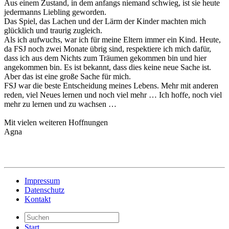
Aus einem Zustand, in dem anfangs niemand schwieg, ist sie heute
jedermanns Liebling geworden.
Das Spiel, das Lachen und der Lärm der Kinder machten mich
glücklich und traurig zugleich.
Als ich aufwuchs, war ich für meine Eltern immer ein Kind. Heute,
da FSJ noch zwei Monate übrig sind, respektiere ich mich dafür,
dass ich aus dem Nichts zum Träumen gekommen bin und hier
angekommen bin. Es ist bekannt, dass dies keine neue Sache ist.
Aber das ist eine große Sache für mich.
FSJ war die beste Entscheidung meines Lebens. Mehr mit anderen
reden, viel Neues lernen und noch viel mehr … Ich hoffe, noch viel
mehr zu lernen und zu wachsen …
Mit vielen weiteren Hoffnungen
Agna
Impressum
Datenschutz
Kontakt
Start